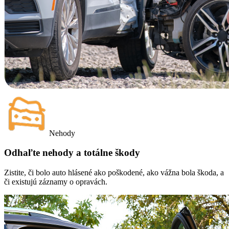
Nehody
Odhaľte nehody a totálne škody
Zistite, či bolo auto hlásené ako poškodené, ako vážna bola škoda, a
či existujú záznamy o opravách.