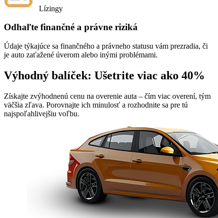
Lízingy
Odhaľte finančné a právne riziká
Údaje týkajúce sa finančného a právneho statusu vám prezradia, či
je auto zaťažené úverom alebo inými problémami.
Výhodný balíček:
Ušetrite viac ako 40%
Získajte zvýhodnenú cenu na overenie auta
– čím viac overení, tým
väčšia zľava. Porovnajte ich minulosť a rozhodnite sa pre tú
najspoľahlivejšiu voľbu.