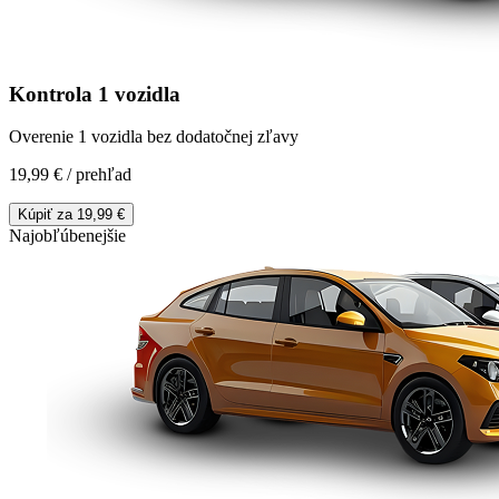
Kontrola 1 vozidla
Overenie 1 vozidla bez dodatočnej zľavy
19,99 €
/
prehľad
Kúpiť za
19,99 €
Najobľúbenejšie