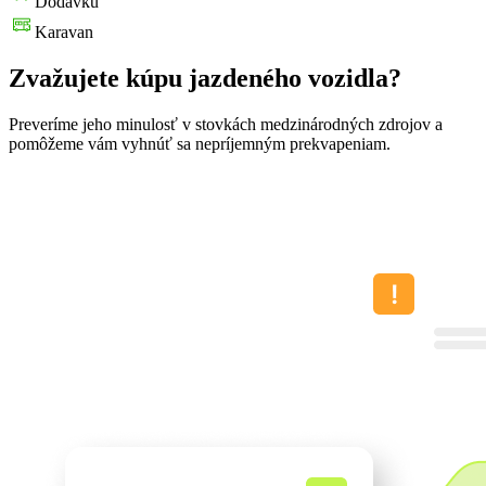
Dodávku
Karavan
Zvažujete kúpu jazdeného vozidla?
Preveríme jeho minulosť v stovkách medzinárodných zdrojov a
pomôžeme vám vyhnúť sa nepríjemným prekvapeniam.