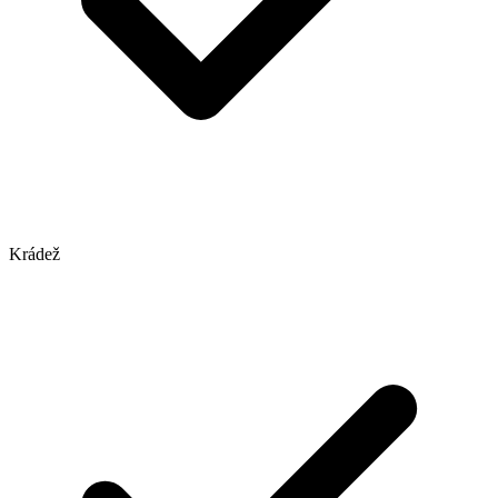
Krádež