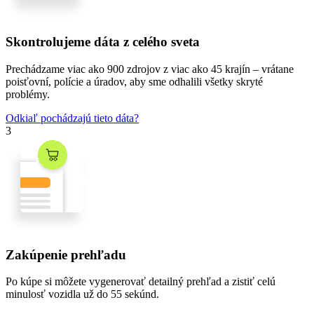
Skontrolujeme dáta z celého sveta
Prechádzame
viac ako 900 zdrojov
z
viac ako 45 krajín
– vrátane
poisťovní, polície a úradov, aby sme odhalili všetky skryté
problémy.
Odkiaľ pochádzajú tieto dáta?
3
Zakúpenie prehľadu
Po kúpe si môžete vygenerovať detailný prehľad a zistiť celú
minulosť vozidla
už do 55 sekúnd
.