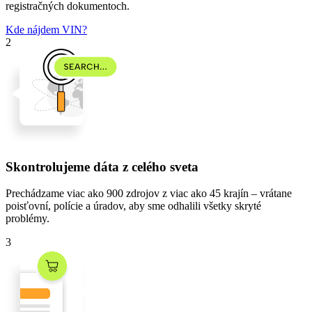
registračných dokumentoch.
Kde nájdem VIN?
2
Skontrolujeme dáta z celého sveta
Prechádzame
viac ako 900 zdrojov
z
viac ako 45 krajín
– vrátane
poisťovní, polície a úradov, aby sme odhalili všetky skryté
problémy.
3