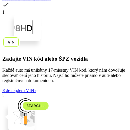
1
Zadajte VIN kód alebo ŠPZ vozidla
Každé auto má unikátny
17-miestny VIN kód
, ktorý nám dovoľuje
sledovať celú jeho históriu. Nájsť ho môžete priamo v aute alebo
registračných dokumentoch.
Kde nájdem VIN?
2