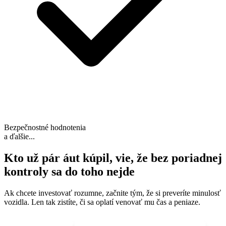
Bezpečnostné hodnotenia
a ďalšie...
Kto už pár áut kúpil, vie, že
bez poriadnej
kontroly sa do toho nejde
Ak chcete investovať rozumne, začnite tým, že si preveríte minulosť
vozidla. Len tak zistíte, či sa oplatí venovať mu čas a peniaze.