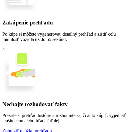
Zakúpenie prehľadu
Po kúpe si môžete vygenerovať detailný prehľad a zistiť celú
minulosť vozidla
už do 55 sekúnd
.
4
Nechajte rozhodovať fakty
Prezrite si prehľad histórie a rozhodnite sa, či auto kúpiť, vyjednať
lepšiu cenu alebo hľadať ďalej.
Zobraziť ukážku prehľadu