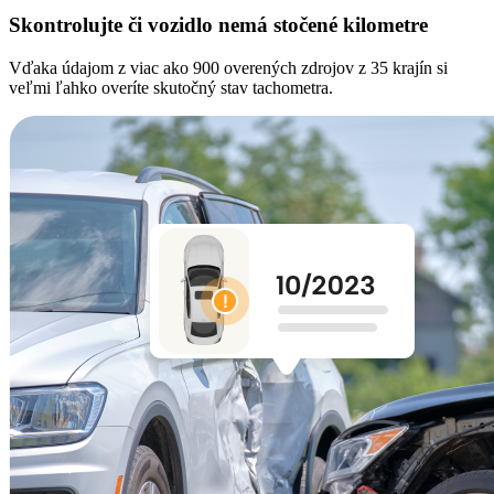
Skontrolujte či vozidlo nemá stočené kilometre
Vďaka údajom z viac ako 900 overených zdrojov z 35 krajín si
veľmi ľahko overíte skutočný stav tachometra.