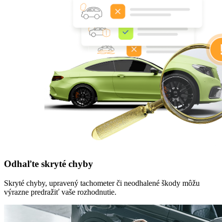
Odhaľte skryté chyby
Skryté chyby, upravený tachometer či neodhalené škody môžu
výrazne predražiť vaše rozhodnutie.