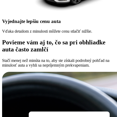
Vyjednajte lepšiu cenu auta
Vďaka detailom z minulosti môžete cenu stlačiť nižšie.
Povieme vám aj to, čo sa pri obhliadke
auta často zamlčí
Stačí menej než minúta na to, aby ste získali podrobný pohľad na
minulosť auta a vyhli sa nepríjemným prekvapeniam.