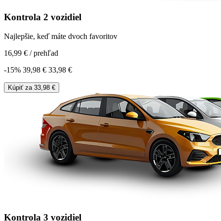
Kontrola 2 vozidiel
Najlepšie, keď máte dvoch favoritov
16,99 €
/
prehľad
-
15
%
39,98 €
33,98 €
Kúpiť za
33,98 €
Kontrola 3 vozidiel