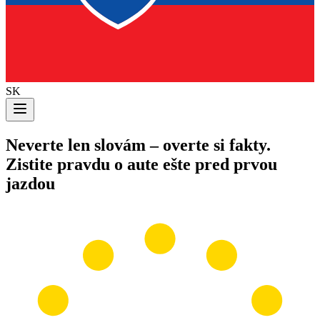
SK
Neverte len slovám
– overte si fakty.
Zistite pravdu o aute ešte pred prvou
jazdou