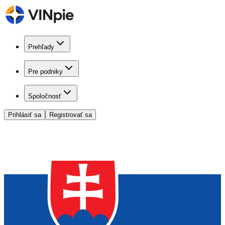
Prehľady
Pre podniky
Spoločnosť
Prihlásiť sa
Registrovať sa