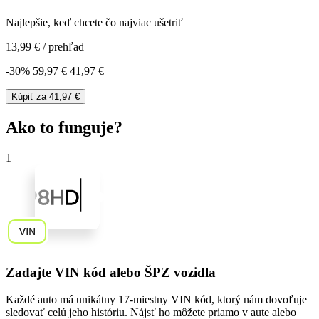
Najlepšie, keď chcete čo najviac ušetriť
13,99 €
/
prehľad
-
30
%
59,97 €
41,97 €
Kúpiť za
41,97 €
Ako to funguje?
1
Zadajte VIN kód alebo ŠPZ vozidla
Každé auto má unikátny
17-miestny VIN kód
, ktorý nám dovoľuje
sledovať celú jeho históriu. Nájsť ho môžete priamo v aute alebo