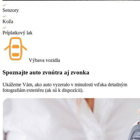
Senzory
Koža
Príplatkový lak
Výbava vozidla
Spoznajte auto zvnútra aj zvonka
Ukážeme Vám, ako auto vyzeralo v minulosti vďaka detailným
fotografiám exteriéru (ak sú k dispozícii).